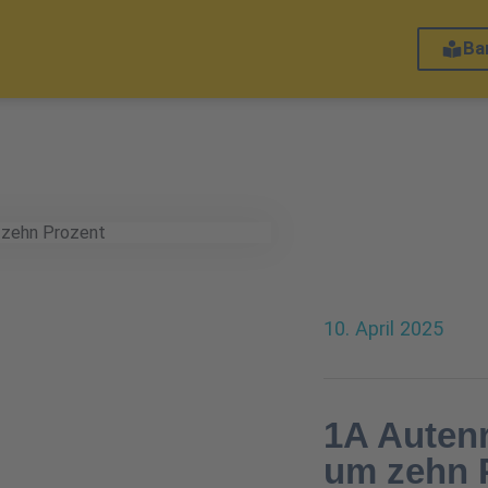
Bar
10. April 2025
1A Autenr
um zehn 