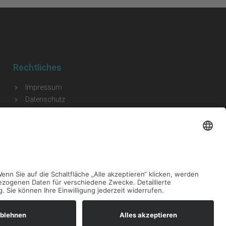
Rechtliches
Impressum
Datenschutz
Disclaimer
Barrierefreiheitserklärung
AGB
Cookie-Einstellungen
eption und Umsetzung: mediapowder®