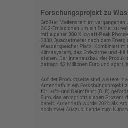
Forschungsprojekt zu Wass
Größter Meilenstein im vergangenen 
CO2-Emissionen um ein Drittel zu redu
mit eigener 300 Kilowatt-Peak Photov
2800 Quadratmeter nach dem Energiee
Wasserspeicher Platz. Kombiniert mi
Klimasystem, das Erdwärme und -kälte
stehen. Der Innenausbau der Produkti
beträgt 4,2 Millionen Euro und spart 
Auf der Produktseite sind weitere Inv
Autenrieth in ein Forschungsprojekt
für Luft- und Raumfahrt (DLR) geförde
Euro, das entspricht sieben Prozent
bereit. Autenrieth wurde 2024 als Ar
noch zwei Auszubildende zum Kunsts